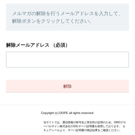
メルマガの解除を行うメールアドレスを入力して、
解除ボタンをクリックしてください。
解除メールアドレス
（必須）
Copyright (c) DOPE all rights reserved.
当サイトでは、通信情報の暗号化と実在性の証明のため、GMOグロ
ーバルサイン株式会社のSSLサーバ証明書を使用しております。 セ
キュアシールより、サーバ証明書の検証結果をご確認ください。